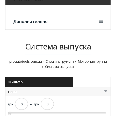
Дополнительно
Система выпуска
proautotools.com.ua
Спец инструмент
Моторная группа
Система выпуска
Фильтр
Цена
грн.
–
грн.