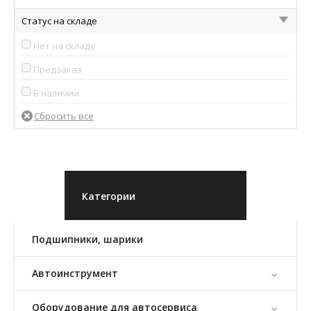
Статус на складе
Нет на складе
Предзаказ
В наличии
Категории
Подшипники, шарики
Автоинструмент
Оборудование для автосервиса