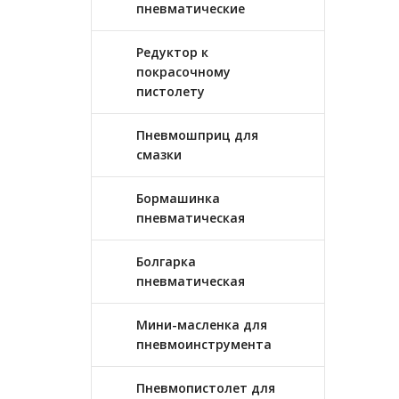
пневматические
Редуктор к
покрасочному
пистолету
Пневмошприц для
смазки
Бормашинка
пневматическая
Болгарка
пневматическая
Мини-масленка для
пневмоинструмента
Пневмопистолет для