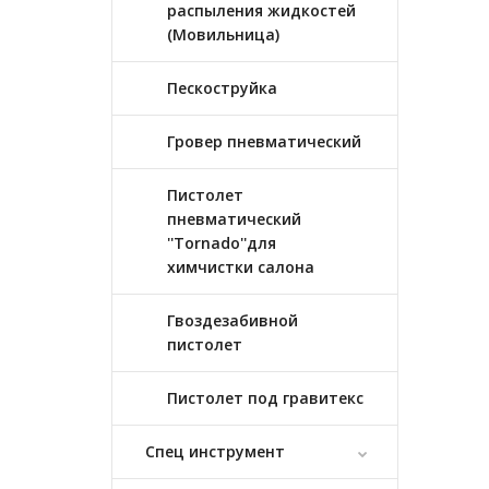
распыления жидкостей
(Мовильница)
Пескоструйка
Гровер пневматический
Пистолет
пневматический
''Tornado''для
химчистки салона
Гвоздезабивной
пистолет
Пистолет под гравитекс
Спец инструмент