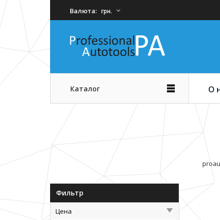
Валюта:
грн.
Каталог
О 
proau
Фильтр
Цена