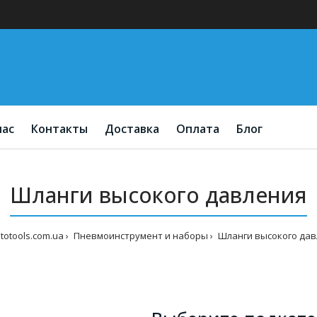
нас
Контакты
Доставка
Оплата
Блог
Шланги высокого давления
totools.com.ua
Пневмоинструмент и наборы
Шланги высокого дав