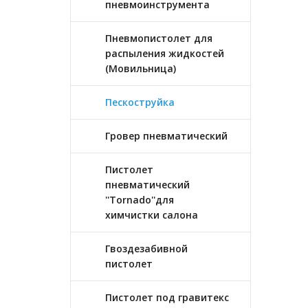
пневмоинструмента
Пневмопистолет для
распыления жидкостей
(Мовильница)
Пескоструйка
Гровер пневматический
Пистолет
пневматический
''Tornado''для
химчистки салона
Гвоздезабивной
пистолет
Пистолет под гравитекс