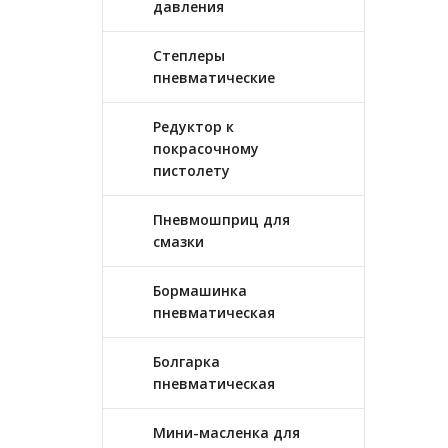
давления
Степлеры
пневматические
Редуктор к
покрасочному
пистолету
Пневмошприц для
смазки
Бормашинка
пневматическая
Болгарка
пневматическая
Мини-масленка для