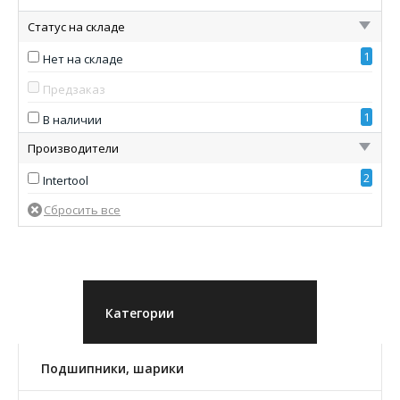
Статус на складе
1
Нет на складе
Предзаказ
1
В наличии
Производители
2
Intertool
Категории
Подшипники, шарики