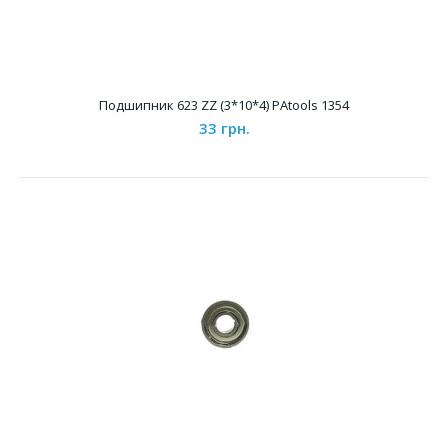
Подшипник 3*9*5 PAtools 1353
83 грн.
Подшипник 623 ZZ (3*10*4) PAtools 1354
33 грн.
Характеристики &..