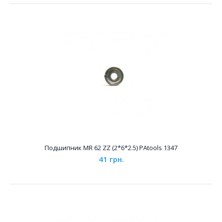
Подшипник 693 ZZ (3*8*4) PAtools 1352
35 грн.
Характеристики &..
Подшипник MR 62 ZZ (2*6*2.5) PAtools 1347
41 грн.