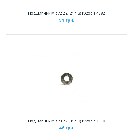
Подшипник MR 72 ZZ (2*7*3) PAtools 4382
91 грн.
Подшипник MR 63 ZZ (3*6*2.5) PAtools 1349
41 грн.
Характеристики &..
Подшипник MR 73 ZZ (3*7*3) PAtools 1350
46 грн.