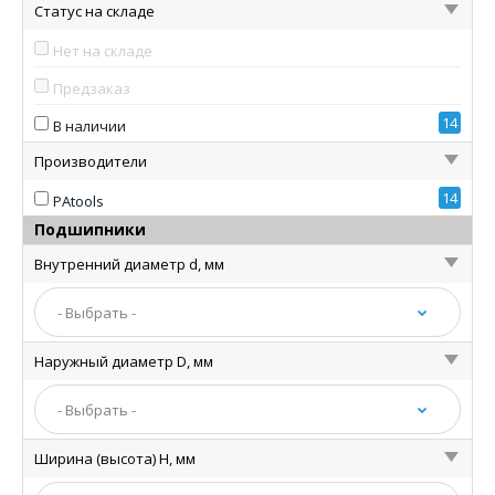
Статус на складе
Нет на складе
Предзаказ
14
В наличии
Производители
14
PAtools
Подшипники
Внутренний диаметр d, мм
Наружный диаметр D, мм
Ширина (высота) H, мм