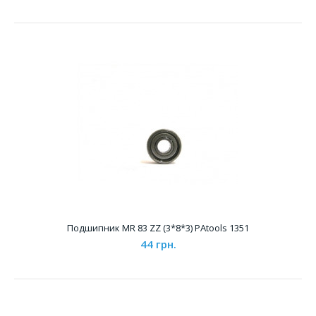
Подшипник MR 681-X (1.5*4*1.2) PAtools 4381
76 грн.
Подшипник MR 83 ZZ (3*8*3) PAtools 1351
Характеристики &..
44 грн.