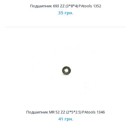
Подшипник 693 ZZ (3*8*4) PAtools 1352
35 грн.
Подшипник 623 ZZ (3*10*4) PAtools 1354
33 грн.
Характеристики &n..
Подшипник MR 52 ZZ (2*5*2.5) PAtools 1346
41 грн.