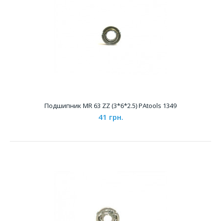
Подшипник MR 52 ZZ (2*5*2.5) PAtools 1346
41 грн.
Подшипник MR 63 ZZ (3*6*2.5) PAtools 1349
41 грн.
Характеристики &..