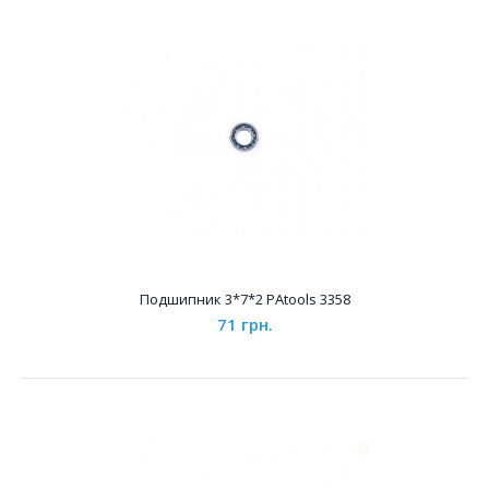
Подшипник 3*6*2 PAtools 3356
145 грн.
Характеристики Зн..
Подшипник 3*7*2 PAtools 3358
71 грн.