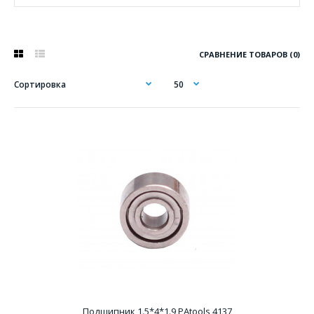
СРАВНЕНИЕ ТОВАРОВ (0)
Подшипник 1.5*4*1.9 PAtools 4137
Подшипник 1.5*4*1.9 PAtools 4137