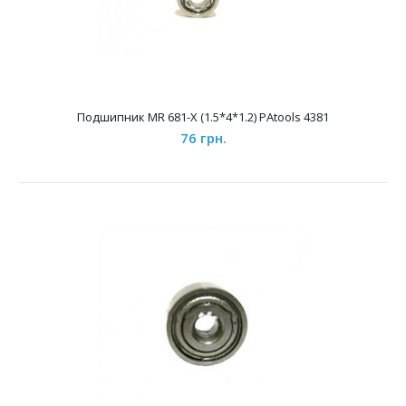
Подшипник MR 681-X (1.5*4*1.2) PAtools 4381
76 грн.
Подшипник MR 62 ZZ (2*6*2.5) PAtools 1347
41 грн.
Характеристики &..