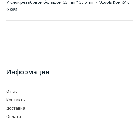
Уголок резьбовой большой 33 mm * 33.5 mm - PAtools КомпУг6
(3889)
Информация
О нас
Контакты
Доставка
Оплата