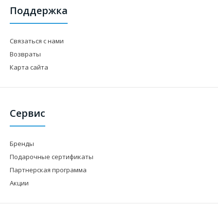
Поддержка
Связаться с нами
Возвраты
Карта сайта
Сервис
Бренды
Подарочные сертификаты
Партнерская программа
Акции