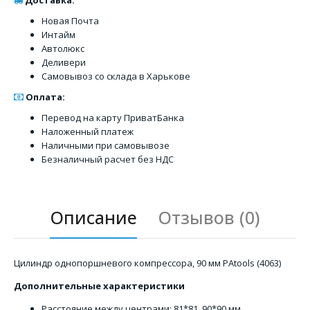
Доставка:
Новая Почта
Интайм
Автолюкс
Деливери
Самовывоз со склада в Харькове
Оплата:
Перевод на карту ПриватБанка
Наложенный платеж
Наличными при самовывозе
Безналичный расчет без НДС
Описание
Отзывов (0)
Цилиндр однопоршневого компрессора, 90 мм PAtools (4063)
Дополнительные характеристики
Расстояние между центрами: 81*81, 90*90 мм