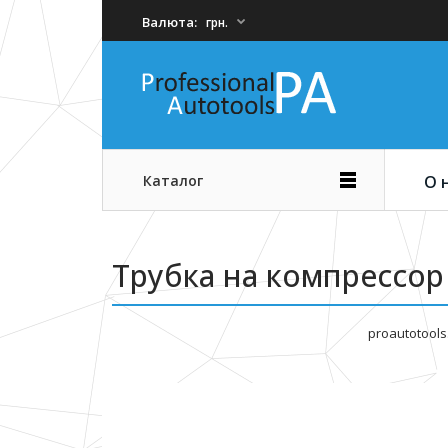
Валюта:
грн.
Каталог
О 
Трубка на компрессор 
proautotools