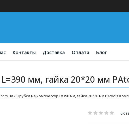
нас
Контакты
Доставка
Оплата
Блог
L=390 мм, гайка 20*20 мм PA
.com.ua
Трубка на компрессор L=390 мм, гайка 20*20 мм PAtools Ком
0 от