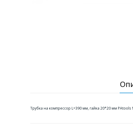
Оп
Трубка на компрессор L=390 мм, гайка 20*20 мм PAtools 