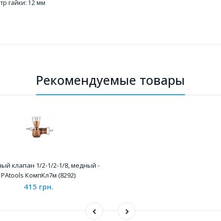
р гайки: 12 мм
Рекомендуемые товары
ый клапан 1/2-1/2-1/8, медный -
PAtools КомпКл7м (8292)
415 грн.