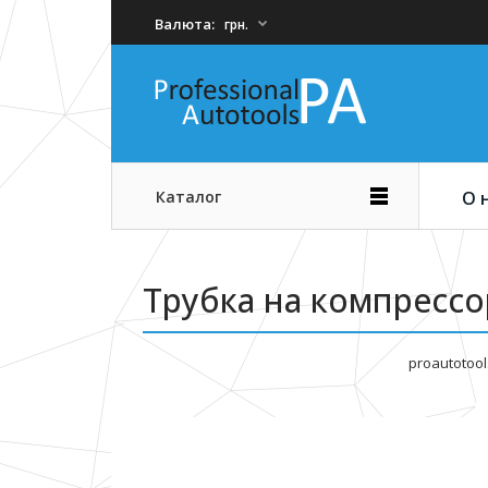
Валюта:
грн.
Каталог
О 
Трубка на компрессор
proautotool