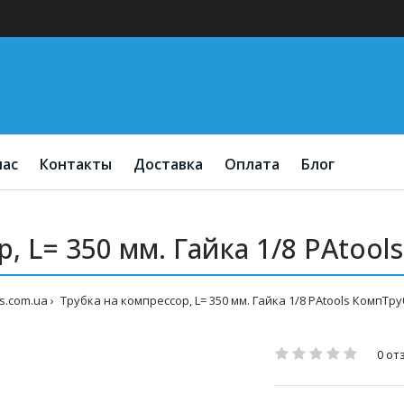
нас
Контакты
Доставка
Оплата
Блог
, L= 350 мм. Гайка 1/8 PAtool
s.com.ua
Трубка на компрессор, L= 350 мм. Гайка 1/8 PAtools КомпТру
0 от