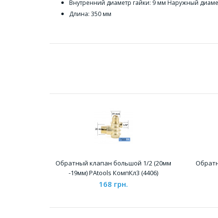
Внутренний диаметр гайки: 9 мм Наружный диамет
Длина: 350 мм
Обратный клапан большой 1/2 (20мм
Обратн
-19мм) PAtools КомпКл3 (4406)
168 грн.