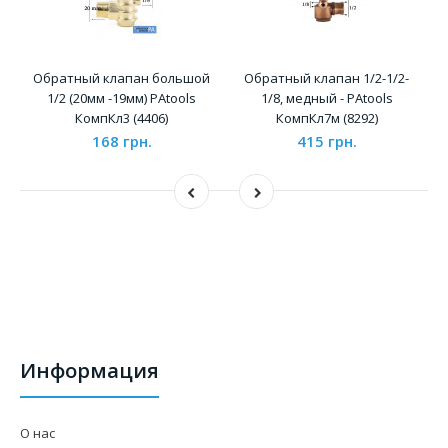
Обратный клапан большой
Обратный клапан 1/2-1/2-
1/2 (20мм -19мм) PAtools
1/8, медный - PAtools
КомпКл3 (4406)
КомпКл7м (8292)
168 грн.
415 грн.
Информация
О нас