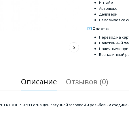
Интайм
Автолюкс
Деливери
Самовывоз со с
Оплата:
Перевод на кар
Наложенный пл
Наличными при
Безналичный ра
Описание
Отзывов (0)
INTERTOOL PT-0511 оснащен латунной головкой и резьбовым соединен