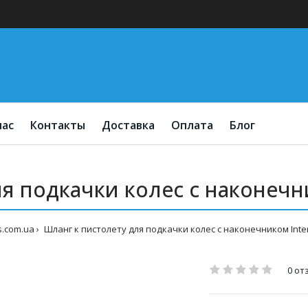
нас
Контакты
Доставка
Оплата
Блог
я подкачки колес с наконечни
s.com.ua
Шланг к пистолету для подкачки колес с наконечником Inter
0 от