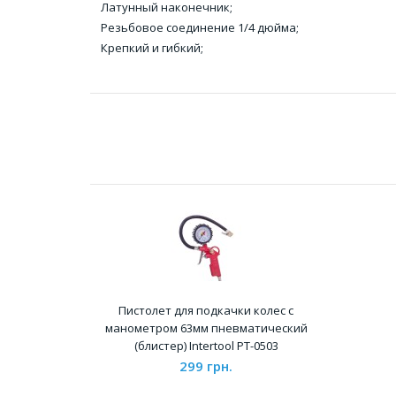
Латунный наконечник;
Резьбовое соединение 1/4 дюйма;
Крепкий и гибкий;
Пистолет для подкачки колес с
манометром 63мм пневматический
(блистер) Intertool PT-0503
299 грн.