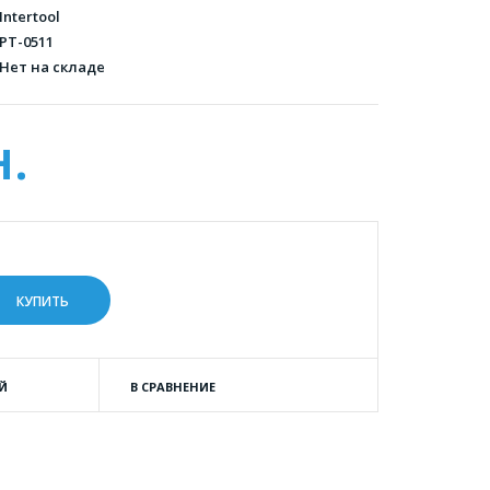
Intertool
PT-0511
Нет на складе
н.
Й
В СРАВНЕНИЕ