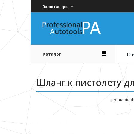
Валюта:
грн.
Каталог
О 
Шланг к пистолету дл
proautotool