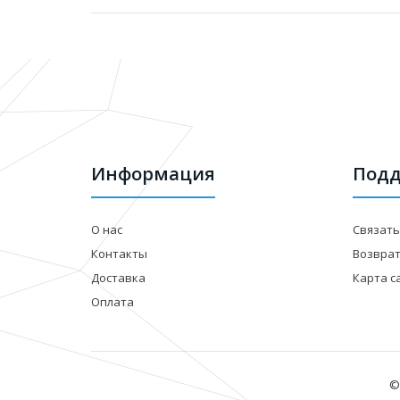
Информация
Подд
О нас
Связать
Контакты
Возвра
Доставка
Карта с
Оплата
©