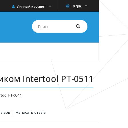
0 грн.
Личный кабинет
ком Intertool PT-0511
tool PT-0511
зывов
|
Написать отзыв