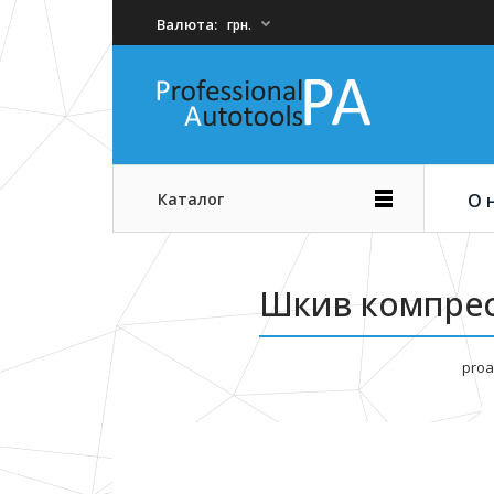
Валюта:
грн.
Каталог
О 
Шкив компрес
proa