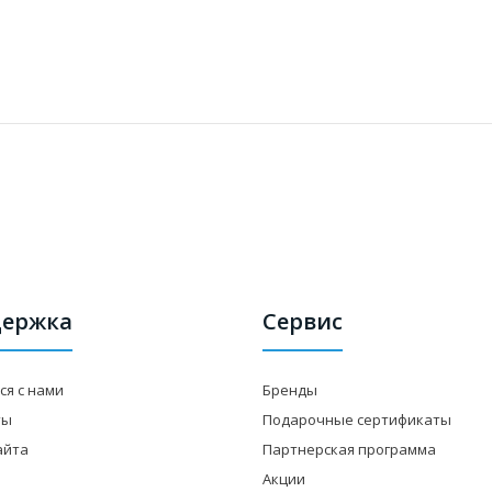
ержка
Сервис
ся с нами
Бренды
ты
Подарочные сертификаты
айта
Партнерская программа
Акции