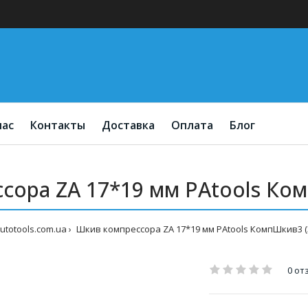
нас
Контакты
Доставка
Оплата
Блог
сора ZA 17*19 мм PAtools Ком
utotools.com.ua
Шкив компрессора ZA 17*19 мм PAtools КомпШкив3 (
0 от