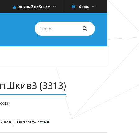
0 грн.
Личный кабинет
пШкив3 (3313)
3313)
зывов
|
Написать отзыв