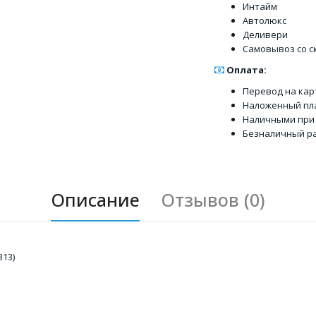
Интайм
Автолюкс
Деливери
Самовывоз со с
Оплата:
Перевод на кар
Наложенный пл
Наличными при
Безналичный ра
Описание
Отзывов (0)
313)