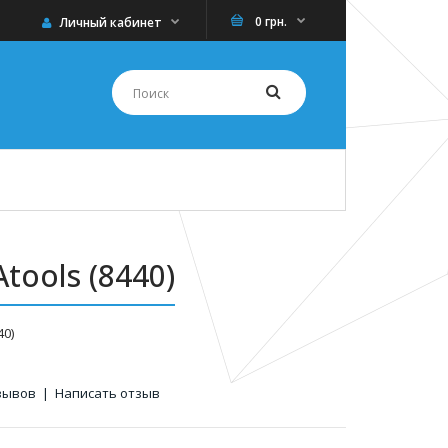
0 грн.
Личный кабинет
ools (8440)
40)
зывов
|
Написать отзыв