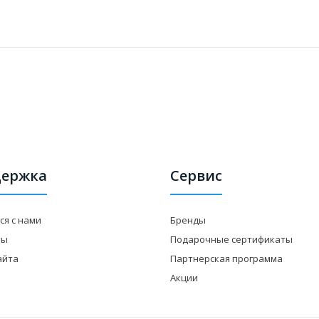
ержка
Сервис
ся с нами
Бренды
ты
Подарочные сертификаты
айта
Партнерская программа
Акции