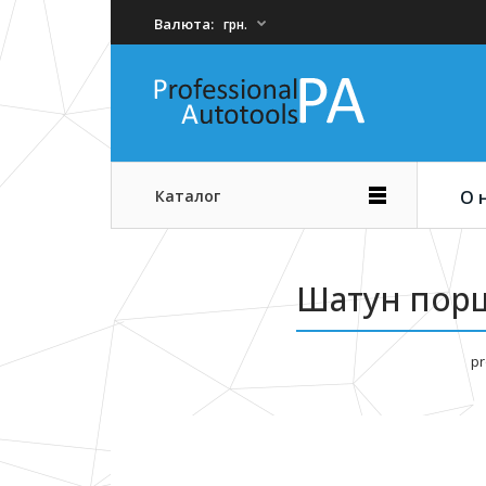
Валюта:
грн.
Каталог
О 
Шатун порш
pr