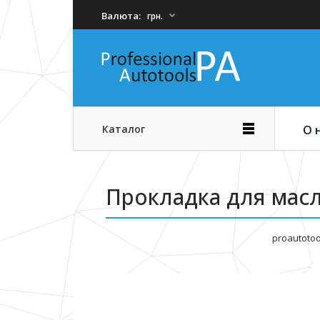
Валюта:
грн.
Каталог
О 
Прокладка для масл
proautotoo