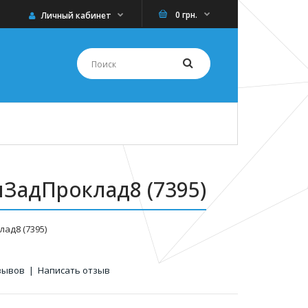
0 грн.
Личный кабинет
пЗадПроклад8 (7395)
ад8 (7395)
зывов
|
Написать отзыв