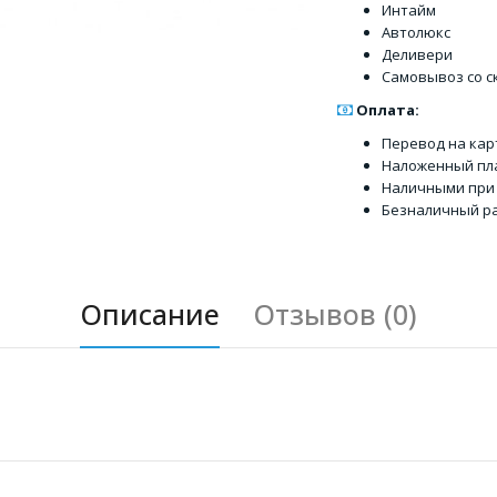
Интайм
Автолюкс
Деливери
Самовывоз со с
Оплата:
Перевод на кар
Наложенный пл
Наличными при
Безналичный ра
Описание
Отзывов (0)