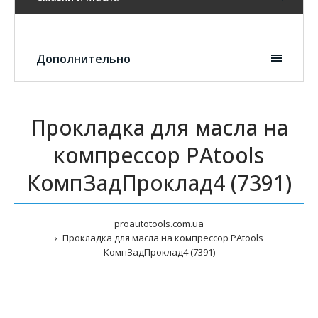
Дополнительно
Прокладка для масла на
компрессор PAtools
КомпЗадПроклад4 (7391)
proautotools.com.ua
Прокладка для масла на компрессор PAtools
КомпЗадПроклад4 (7391)