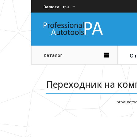
Валюта:
грн.
Каталог
О 
Переходник на комп
proautotoo