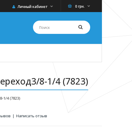
0 грн.
Личный кабинет
реход3/8-1/4 (7823)
-1/4 (7823)
зывов
|
Написать отзыв