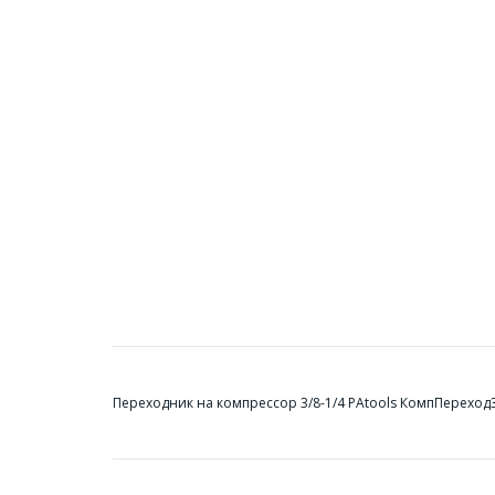
Переходник на компрессор 3/8-1/4 PAtools КомпПереход3/