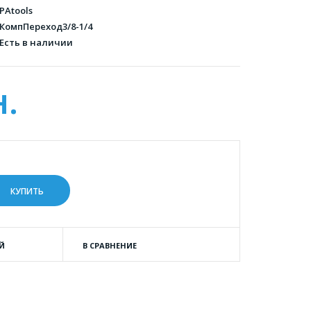
PAtools
КомпПереход3/8-1/4
Есть в наличии
н.
Й
В СРАВНЕНИЕ