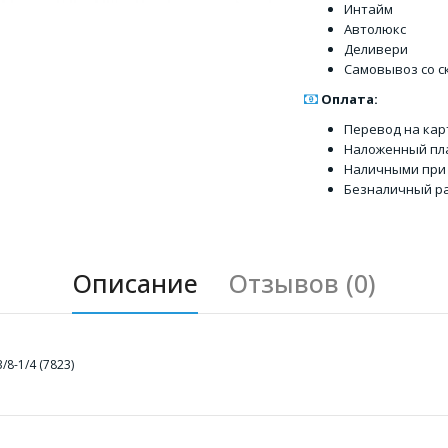
Интайм
Автолюкс
Деливери
Самовывоз со с
Оплата:
Перевод на кар
Наложенный пл
Наличными при
Безналичный ра
Описание
Отзывов (0)
8-1/4 (7823)