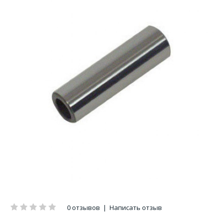
0 отзывов
|
Написать отзыв