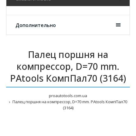
Дополнительно
Палец поршня на
компрессор, D=70 mm.
PAtools КомпПал70 (3164)
proautotools.com.ua
Палец поршня на компрессор, D=70 mm. PAtools КомпПал70
(3164)