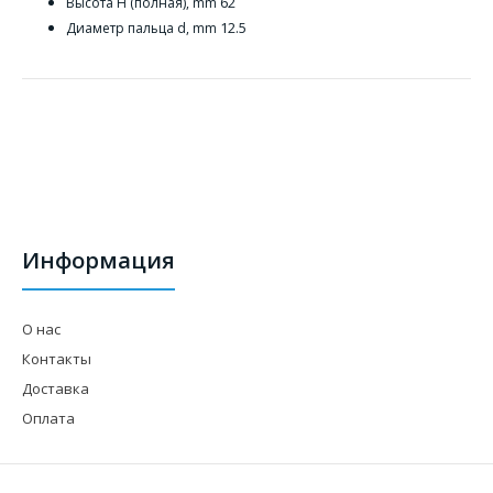
62
Высота H (полная), mm
12.5
Диаметр пальца d, mm
Информация
О нас
Контакты
Доставка
Оплата