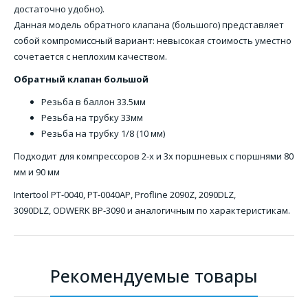
достаточно удобно).
Данная модель обратного клапана (большого) представляет
собой компромиссный вариант: невысокая стоимость уместно
сочетается с неплохим качеством.
Обратный клапан большой
Резьба в баллон 33.5мм
Резьба на трубку 33мм
Резьба на трубку 1/8 (10 мм)
Подходит для компрессоров 2-х и 3х поршневых с поршнями 80
мм и 90 мм
Intertool PT-0040, PT-0040AP, Profline 2090Z, 2090DLZ,
3090DLZ, ODWERK BP-3090 и аналогичным по характеристикам.
Рекомендуемые товары