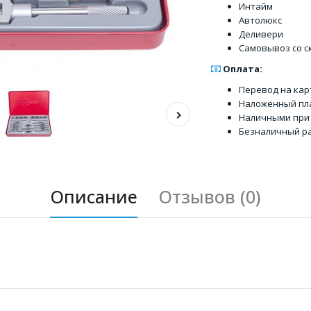
Интайм
Автолюкс
Деливери
Самовывоз со с
Оплата:
Перевод на кар
Наложенный пл
Наличными при
Безналичный ра
Описание
Отзывов (0)