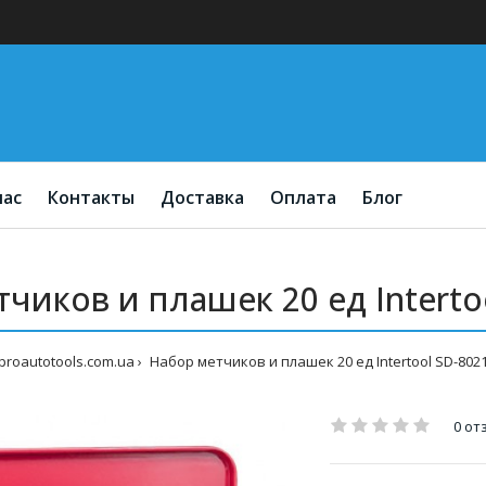
нас
Контакты
Доставка
Оплата
Блог
чиков и плашек 20 ед Interto
proautotools.com.ua
Набор метчиков и плашек 20 ед Intertool SD-802
0 от