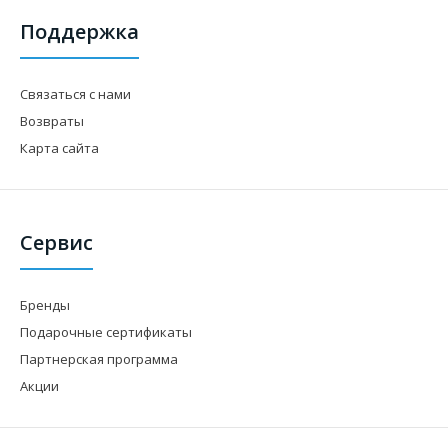
Поддержка
Связаться с нами
Возвраты
Карта сайта
Сервис
Бренды
Подарочные сертификаты
Партнерская программа
Акции