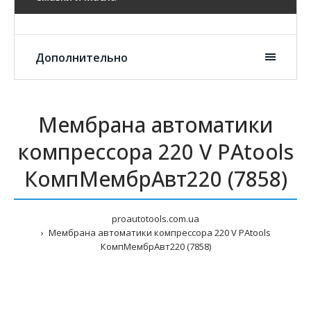
Дополнительно
Мембрана автоматики
компрессора 220 V PAtools
КомпМембрАвт220 (7858)
proautotools.com.ua
Мембрана автоматики компрессора 220 V PAtools
КомпМембрАвт220 (7858)