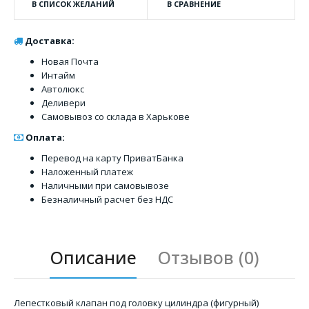
В СПИСОК ЖЕЛАНИЙ
В СРАВНЕНИЕ
Доставка:
Новая Почта
Интайм
Автолюкс
Деливери
Самовывоз со склада в Харькове
Оплата:
Перевод на карту ПриватБанка
Наложенный платеж
Наличными при самовывозе
Безналичный расчет без НДС
Описание
Отзывов (0)
Лепестковый клапан под головку цилиндра (фигурный)