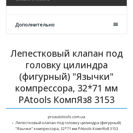
Дополнительно
Лепестковый клапан под
головку цилиндра
(фигурный) "Язычки"
компрессора, 32*71 мм
PAtools КомпЯз8 3153
proautotools.com.ua
Лепестковый клапан под головку цилиндра (фигурный)
"Язычки" компрессора, 32*71 мм PAtools КомпЯз8 3153