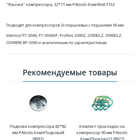
"Язычки" компрессора, 32*71 мм PAtools КомпЯз8 3153
Подходит для компрессоров 3х поршневых с поршнями 90 мм
Intertool PT-0040, PT-0040AP, Profline 2090Z, 2090DLZ, 3090DLZ,
ODWERK BP-3090 и аналогичным по характеристикам.
Рекомендуемые товары
Подкова компрессора 82*82
Комлект прокладок на
мм PAtools КомпПодкова8
компрессор 90 мм PAtools
(8932)
КомпПроклад13 (8927)