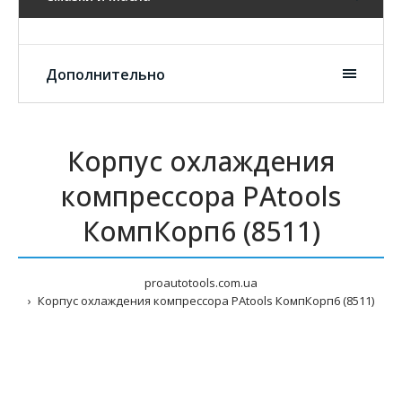
Дополнительно
Корпус охлаждения
компрессора PAtools
КомпКорп6 (8511)
proautotools.com.ua
Корпус охлаждения компрессора PAtools КомпКорп6 (8511)