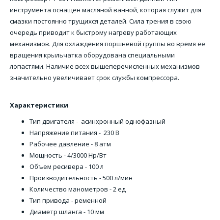
инструмента оснащен масляной ванной, которая служит для
смазки постоянно трущихся деталей. Сила трения в свою
очередь приводит к быстрому нагреву работающих
механизмов. Для охлаждения поршневой группы во время ее
вращения крыльчатка оборудована специальными
лопастями. Наличие всех вышеперечисленных механизмов
значительно увеличивает срок службы компрессора.
Характеристики
Тип двигателя - асинхронный однофазный
Напряжение питания - 230 В
Рабочее давление - 8 атм
Мощность - 4/3000 Hp/Вт
Объем ресивера - 100 л
Производительность - 500 л/мин
Количество манометров - 2 ед
Тип привода - ременной
Диаметр шланга - 10 мм