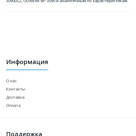
3090DLZ, ODWERK BP-3090 и аналогичным по характеристикам.
Информация
О нас
Контакты
Доставка
Оплата
Поддержка