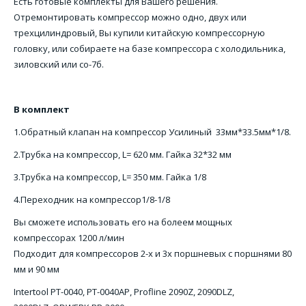
Есть готовые комплекты для Вашего решения.
Отремонтировать компрессор можно одно, двух или
трехцилиндровый, Вы купили китайскую компрессорную
головку, или собираете на базе компрессора с холодильника,
зиловский или со-7б.
В комплект
1.Обратный клапан на компрессор Усилиный 33мм*33.5мм*1/8.
2.Трубка на компрессор, L= 620 мм. Гайка 32*32 мм
3.Трубка на компрессор, L= 350 мм. Гайка 1/8
4.Переходник на компрессор1/8-1/8
Вы сможете использовать его на болеем мощных
компрессорах 1200 л/мин
Подходит для компрессоров 2-х и 3х поршневых с поршнями 80
мм и 90 мм
Intertool PT-0040, PT-0040AP, Profline 2090Z, 2090DLZ,