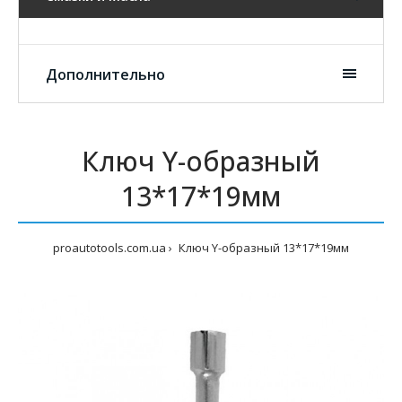
Дополнительно
Ключ Y-образный
13*17*19мм
proautotools.com.ua
Ключ Y-образный 13*17*19мм