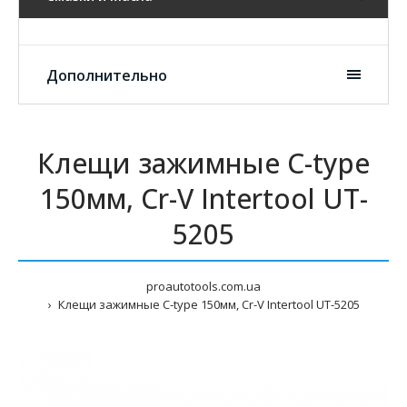
Дополнительно
Клещи зажимные C-type
150мм, Cr-V Intertool UT-
5205
proautotools.com.ua
Клещи зажимные C-type 150мм, Cr-V Intertool UT-5205