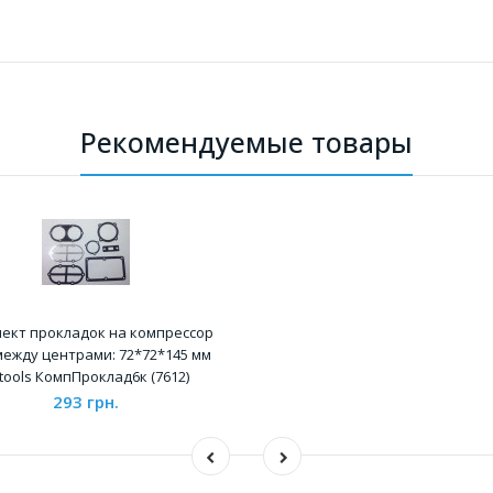
Рекомендуемые товары
ект прокладок на компрессор
между центрами: 72*72*145 мм
tools КомпПроклад6к (7612)
293 грн.