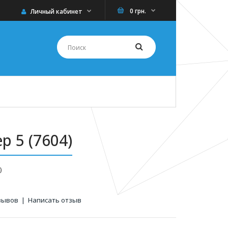
0 грн.
Личный кабинет
 5 (7604)
)
зывов
|
Написать отзыв