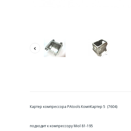
Картер компрессора PAtools КомпКартер 5 (7604)
подходит к компрессору Miol 81-195