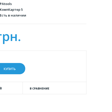
PAtools
КомпКартер 5
Есть в наличии
грн.
Й
В СРАВНЕНИЕ