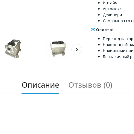
Интайм
Автолюкс
Деливери
Самовывоз со с
Оплата:
Перевод на кар
Наложенный пл
Наличными при
Безналичный ра
Описание
Отзывов (0)