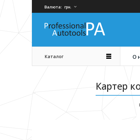
Валюта:
грн.
Каталог
О 
Картер к