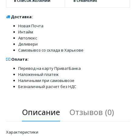
В СПИСОК ЖЕЛАНИЙ
В СРАВНЕНИЕ
Доставка:
Новая Почта
Интайм
Автолюкс
Деливери
Самовывоз со склада в Харькове
Оплата:
Перевод на карту ПриватБанка
Наложенный платеж
Наличными при самовывозе
Безналичный расчет без НДС
Описание
Отзывов (0)
Характеристики