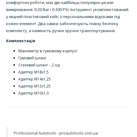
комфортної роботи, має дві найбільш популярні шкали
вимірювання: 0-20 Bar і 0-300 PSI. Інструмент укомплектований
у міцний пластиковий кейс з персональними відсіками під
кожен елемент. Два замки забезпечують повну безпеку
комплекту, а наявність ручки зручне транспортування.
Комплектація
Манометр в гумовому корпусі
Гумовий шланг
Сталевий шланг – 2 од.
Адаптер М18х1,5
Адаптер М14х1,25
Адаптер М12х1,25
Адаптер М10х1,0
Professional Autotools - proautotools.com.ua