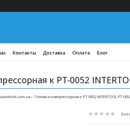
нас
Контакты
Доставка
Оплата
Блог
прессорная к PT-0052 INTERTO
autotools.com.ua
Головка компрессорная к PT-0052 INTERTOOL PT-00
0 от