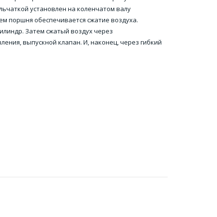
льчаткой установлен на коленчатом валу
м поршня обеспечивается сжатие воздуха.
илиндр. Затем сжатый воздух через
ения, выпускной клапан. И, наконец, через гибкий