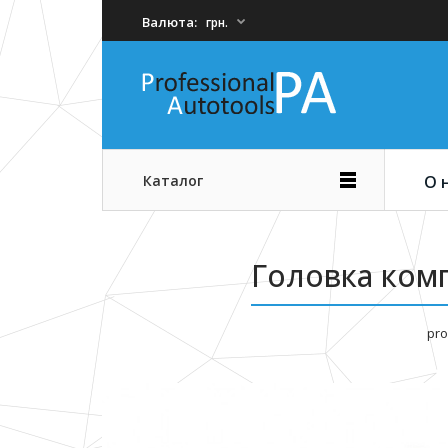
Валюта:
грн.
Каталог
О 
Головка ком
pro