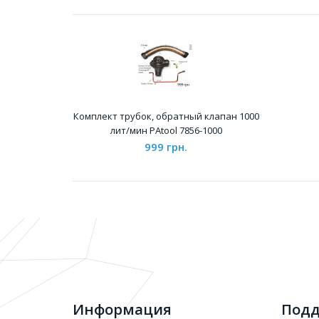
Комплект трубок, обратный клапан 1000
лит/мин PAtool 7856-1000
999 грн.
Информация
Подд