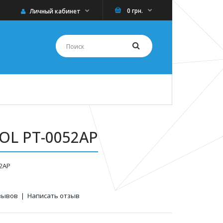
0 грн.
Личный кабинет
OL PT-0052AP
52AP
зывов
|
Написать отзыв