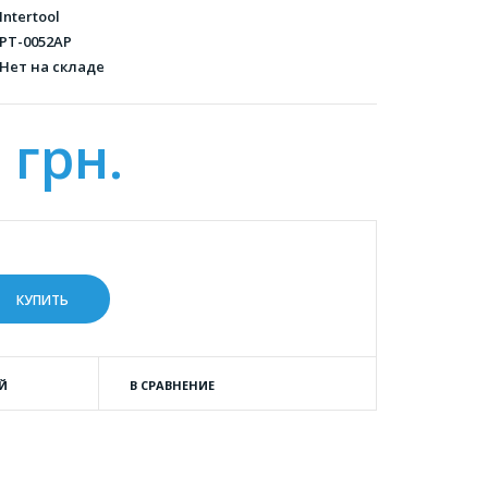
Intertool
PT-0052AP
Нет на складе
 грн.
Й
В СРАВНЕНИЕ