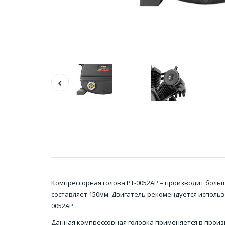
Компрессорная голова PT-0052AP – производит больш
составляет 150мм. Двигатель рекомендуется исполь
0052AP.
Данная компрессорная головка применяется в произв