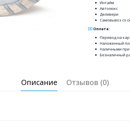
Интайм
Автолюкс
Деливери
Самовывоз со с
Оплата:
Перевод на кар
Наложенный пл
Наличными при
Безналичный ра
Описание
Отзывов (0)