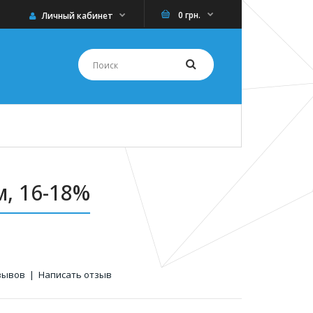
0 грн.
Личный кабинет
, 16-18%
зывов
|
Написать отзыв