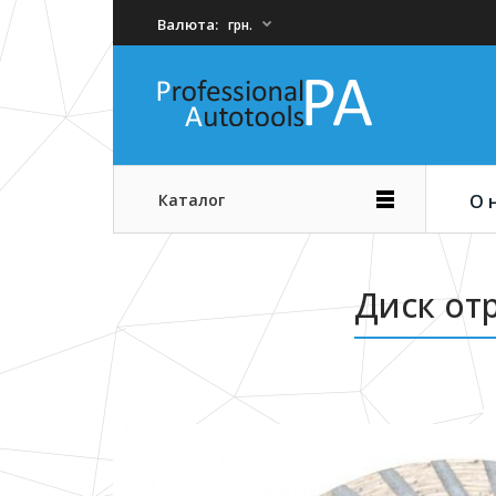
Валюта:
грн.
Каталог
О 
Диск от