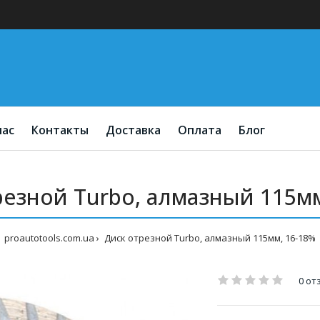
нас
Контакты
Доставка
Оплата
Блог
резной Turbo, алмазный 115мм
proautotools.com.ua
Диск отрезной Turbo, алмазный 115мм, 16-18%
0 от