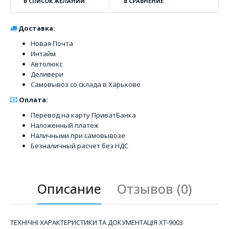
В СПИСОК ЖЕЛАНИЙ
В СРАВНЕНИЕ
Доставка:
Новая Почта
Интайм
Автолюкс
Деливери
Самовывоз со склада в Харькове
Оплата:
Перевод на карту ПриватБанка
Наложенный платеж
Наличными при самовывозе
Безналичный расчет без НДС
Описание
Отзывов (0)
ТЕХНІЧНІ ХАРАКТЕРИСТИКИ ТА ДОКУМЕНТАЦІЯ XT-9003