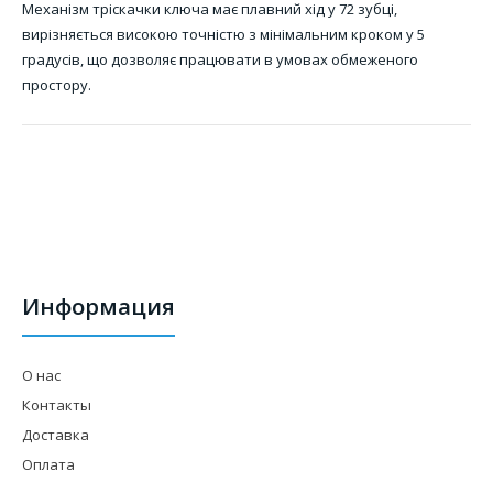
Механізм тріскачки ключа має плавний хід у 72 зубці,
вирізняється високою точністю з мінімальним кроком у 5
градусів, що дозволяє працювати в умовах обмеженого
простору.
Информация
О нас
Контакты
Доставка
Оплата