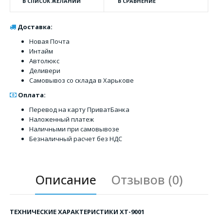
В СПИСОК ЖЕЛАНИЙ
В СРАВНЕНИЕ
Доставка:
Новая Почта
Интайм
Автолюкс
Деливери
Самовывоз со склада в Харькове
Оплата:
Перевод на карту ПриватБанка
Наложенный платеж
Наличными при самовывозе
Безналичный расчет без НДС
Описание
Отзывов (0)
ТЕХНИЧЕСКИЕ ХАРАКТЕРИСТИКИ XT-9001