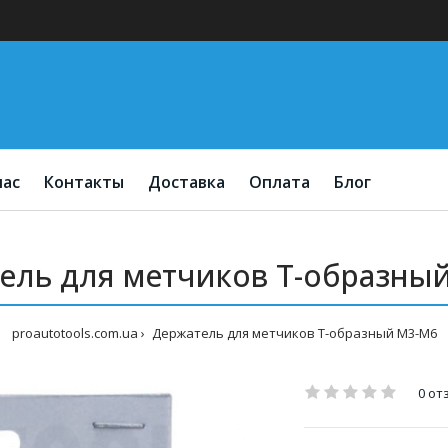
нас
Контакты
Доставка
Оплата
Блог
ель для метчиков Т-образны
proautotools.com.ua
Держатель для метчиков Т-образный M3-M6
0 от