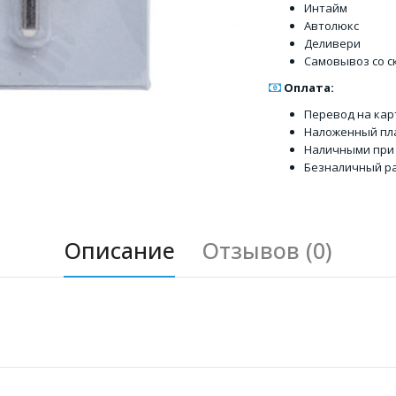
Интайм
Автолюкс
Деливери
Самовывоз со с
Оплата:
Перевод на кар
Наложенный пл
Наличными при
Безналичный ра
Описание
Отзывов (0)