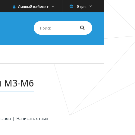
0 грн.
Личный кабинет
й M3-M6
зывов
|
Написать отзыв