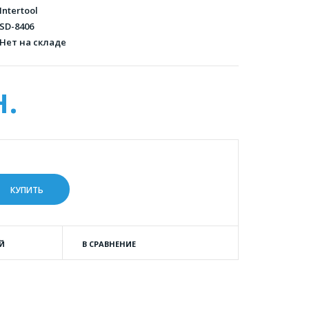
Intertool
SD-8406
Нет на складе
н.
Й
В СРАВНЕНИЕ