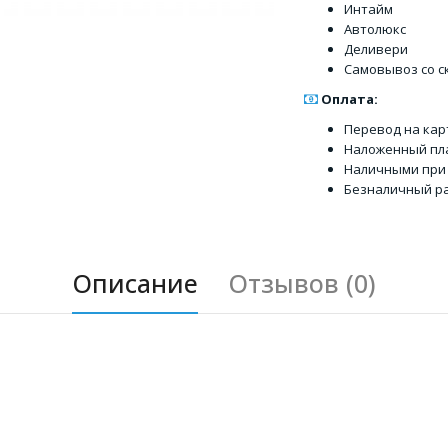
Интайм
Автолюкс
Деливери
Самовывоз со с
Оплата:
Перевод на кар
Наложенный пл
Наличными при
Безналичный ра
Описание
Отзывов (0)