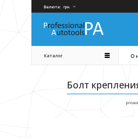
Валюта:
грн.
Каталог
О 
Болт крепления
proau