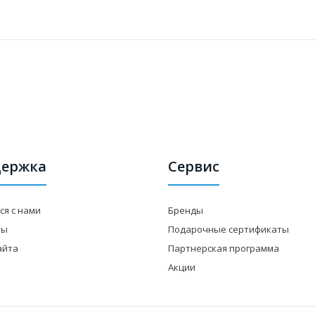
ержка
Сервис
ся с нами
Бренды
ты
Подарочные сертификаты
айта
Партнерская программа
Акции