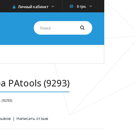
0 грн.
Личный кабинет
 PAtools (9293)
(9293)
зывов
|
Написать отзыв